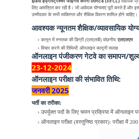
इंडिया इंफ्रास्ट्रक्चर फाइनेंस कंपनी लिमिटेड (IIFCL)
सहायक प्रब
लिए आमंत्रित कर रही है। जो आवेदक योग्यताएं पूरी करते हैं और इच्छ
उम्मीदवार के सभी व्यक्तिगत और शैक्षिक विवरण शामिल होने चाहिए।
आवश्यक न्यूनतम शैक्षिक/व्यावसायिक योग्
कानून में स्नातक की डिग्री (एलएलबी) वांछनीय:
एलएलएम
विचार करने की तिथियाँ: ऑनलाइन कानूनी सलाह
ऑनलाइन पंजीकरण गेटवे का समापन/शुल्
23-12-2024
ऑनलाइन परीक्षा की संभावित तिथि:
जनवरी 2025
भर्ती का तरीका:
उपर्युक्त पदों के लिए चयन प्रक्रिया में ऑनलाइन 
ऑनलाइन परीक्षा (वस्तुनिष्ठ प्रकार): परीक्षा में 