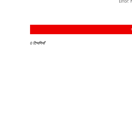
Error:
0 टिप्पणियाँ