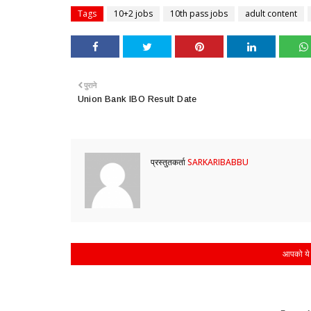
Tags
10+2 jobs
10th pass jobs
adult content
पुराने
Union Bank IBO Result Date
प्रस्तुतकर्ता
SARKARIBABBU
आपको ये 