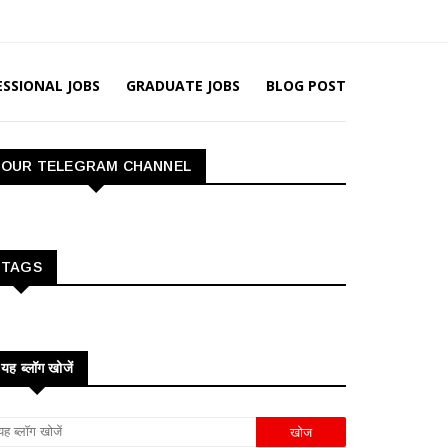
ESSIONAL JOBS
GRADUATE JOBS
BLOG POST
OUR TELEGRAM CHANNEL
TAGS
यह ब्लॉग खोजें