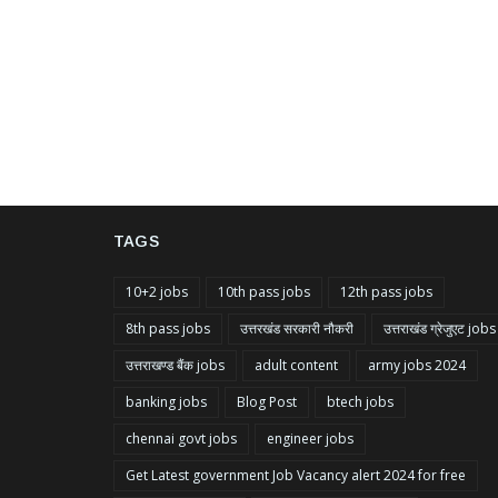
TAGS
10+2 jobs
10th pass jobs
12th pass jobs
8th pass jobs
उत्तरखंड सरकारी नौकरी
उत्तराखंड ग्रेजुएट jobs
उत्तराखण्ड बैंक jobs
adult content
army jobs 2024
banking jobs
Blog Post
btech jobs
chennai govt jobs
engineer jobs
Get Latest government Job Vacancy alert 2024 for free