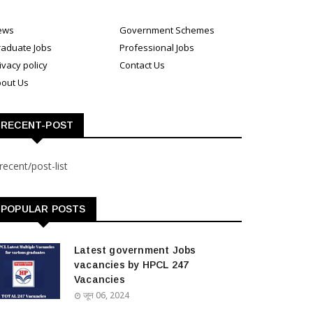
ews
Government Schemes
aduate Jobs
Professional Jobs
ivacy policy
Contact Us
out Us
RECENT-POST
recent/post-list
POPULAR POSTS
Latest government Jobs
vacancies by HPCL 247
Vacancies
जून 06, 2024