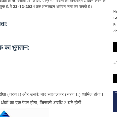
ंधक के 40 स्थायी पदों के लिए पात्र उम्मीदवारों को ऑनलाइन आवेदन करने के
ुक हैं, वे
23-12-2024
तक ऑनलाइन आवेदन जमा कर सकते हैं।
N
Gr
यता:
Pr
Ab
क का भुगतान:
3/
परीक्षा (चरण I) और उसके बाद साक्षात्कार (चरण II) शामिल होगा।
200 अंकों का एक पेपर होगा, जिसकी अवधि 2 घंटे होगी।