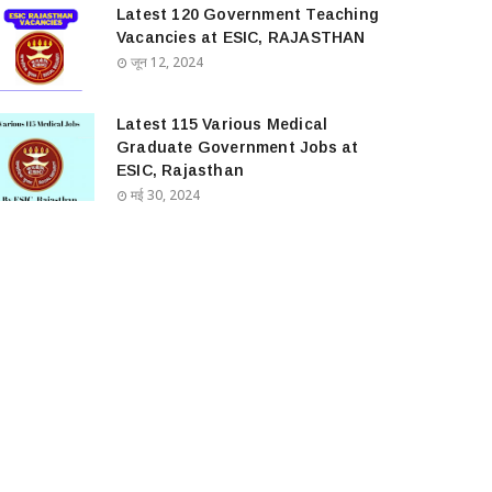
Latest 120 Government Teaching
Vacancies at ESIC, RAJASTHAN
जून 12, 2024
Latest 115 Various Medical
Graduate Government Jobs at
ESIC, Rajasthan
मई 30, 2024